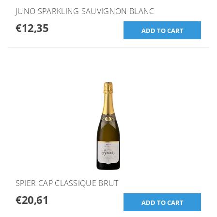
JUNO SPARKLING SAUVIGNON BLANC
€12,35
SPIER CAP CLASSIQUE BRUT
€20,61