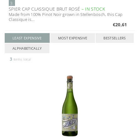
3.
SPIER CAP CLASSIQUE BRUT ROSÉ
–
IN STOCK
Made from 100% Pinot Noir grown in Stellenbosch, this Cap
Classique is...
€20,61
LEAST EXPENSIVE
MOST EXPENSIVE
BESTSELLERS
ALPHABETICALLY
3
items total