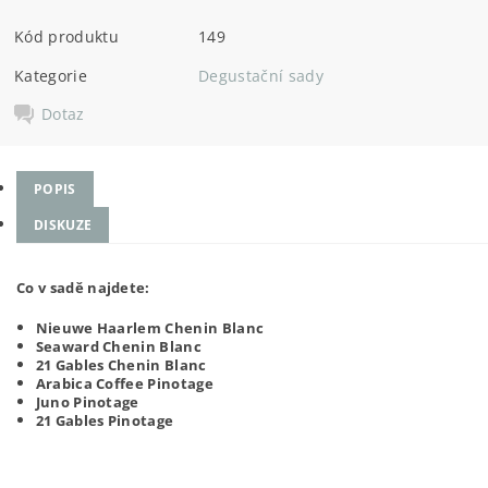
Kód produktu
149
Kategorie
Degustační sady
Dotaz
POPIS
DISKUZE
Co v sadě najdete:
Nieuwe Haarlem Chenin Blanc
Seaward Chenin Blanc
21 Gables Chenin Blanc
Arabica Coffee Pinotage
Juno Pinotage
21 Gables Pinotage