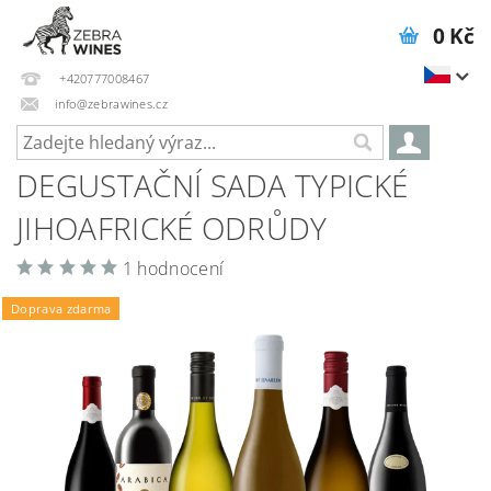
0 Kč
+420777008467
info@zebrawines.cz
DEGUSTAČNÍ SADA TYPICKÉ
JIHOAFRICKÉ ODRŮDY
1 hodnocení
Doprava zdarma