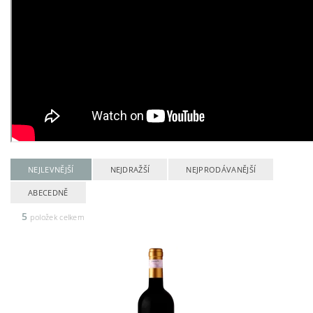
NEJLEVNĚJŠÍ
NEJDRAŽŠÍ
NEJPRODÁVANĚJŠÍ
ABECEDNĚ
5
položek celkem