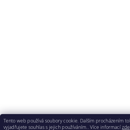
Tento web používá soubory cookie. Dalším procházením t
vyjadřujete souhlas s jejich používáním.. Více informací
zde