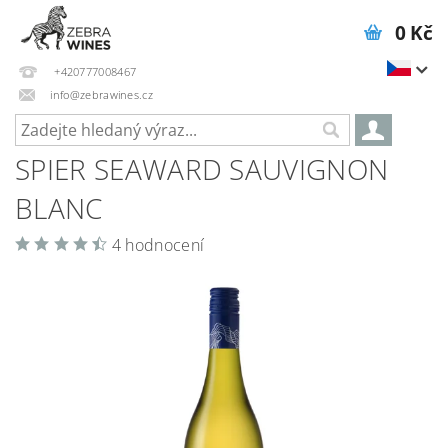
0 Kč
+420777008467
info@zebrawines.cz
SPIER SEAWARD SAUVIGNON
BLANC
4 hodnocení