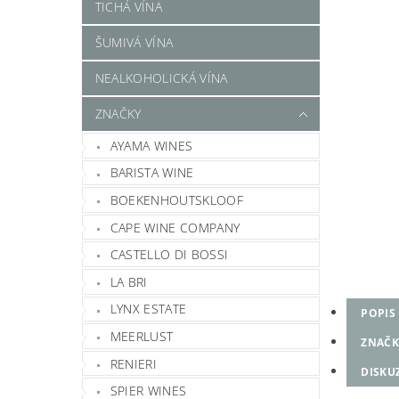
TICHÁ VÍNA
ŠUMIVÁ VÍNA
NEALKOHOLICKÁ VÍNA
ZNAČKY
AYAMA WINES
BARISTA WINE
BOEKENHOUTSKLOOF
CAPE WINE COMPANY
CASTELLO DI BOSSI
LA BRI
LYNX ESTATE
POPIS
MEERLUST
ZNAČK
RENIERI
DISKU
SPIER WINES