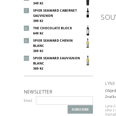
349 Kč
SPIER SEAWARD CABERNET
SOU
SAUVIGNON
399 Kč
THE CHOCOLATE BLOCK
649 Kč
SPIER SEAWARD CHENIN
BLANC
369 Kč
SPIER SEAWARD SAUVIGNON
BLANC
369 Kč
LYNX
Obje
NEWSLETTER
Značk
Email
Lynx C
víno z 
Vyznač