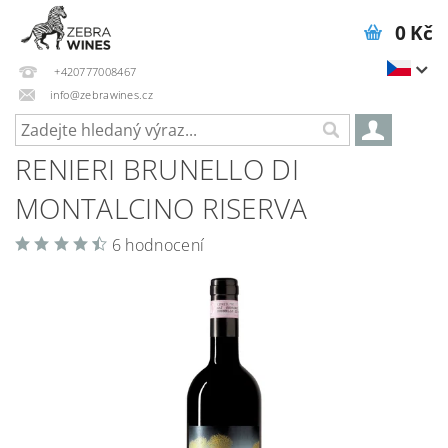
0 Kč
+420777008467
info@zebrawines.cz
RENIERI BRUNELLO DI
MONTALCINO RISERVA
6 hodnocení