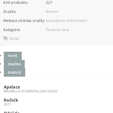
Kód produktu
227
Značka
Renieri
Webová stránka značky
bacciwines.it/it/renieri/
Kategorie
Červená vína
Dotaz
POPIS
ZNAČKA
DISKUZE
Apelace
BRUNELLO DI MONTALCINO DOCG
Ročník
2011