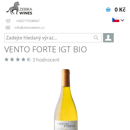
0 Kč
+420777008467
info@zebrawines.cz
VENTO FORTE IGT BIO
3 hodnocení