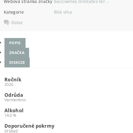
Webová stránka značky
bacciwines.it/estates-ter...
Kategorie
Bílá vína
Dotaz
POPIS
ZNAČKA
DISKUZE
Ročník
2020
Odrůda
Vermentino
Alkohol
14,0 %
Doporučené pokrmy
Drůbež