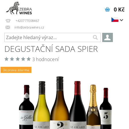
0 Kč
+420777008467
info@zebrawines.cz
DEGUSTAČNÍ SADA SPIER
3 hodnocení
Doprava zdarma