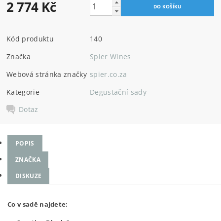
2 774 Kč
Kód produktu
140
Značka
Spier Wines
Webová stránka značky
spier.co.za
Kategorie
Degustační sady
Dotaz
POPIS
ZNAČKA
DISKUZE
Co v sadě najdete: