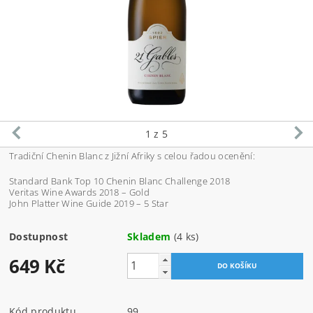
1
z 5
Tradiční Chenin Blanc z Jižní Afriky s celou řadou ocenění:
Standard Bank Top 10 Chenin Blanc Challenge 2018
Veritas Wine Awards 2018 – Gold
John Platter Wine Guide 2019 – 5 Star
Dostupnost
Skladem
(4 ks)
649 Kč
Kód produktu
99