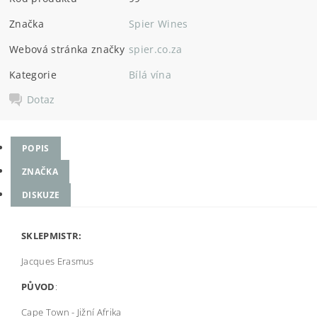
Značka
Spier Wines
Webová stránka značky
spier.co.za
Kategorie
Bílá vína
Dotaz
POPIS
ZNAČKA
DISKUZE
SKLEPMISTR:
Jacques Erasmus
PŮVOD
:
Cape Town - Jižní Afrika