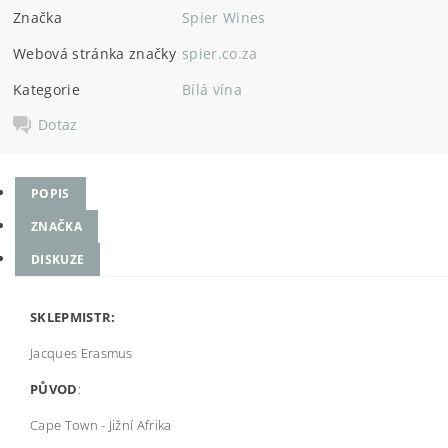
Značka
Spier Wines
Webová stránka značky
spier.co.za
Kategorie
Bílá vína
Dotaz
POPIS
ZNAČKA
DISKUZE
SKLEPMISTR:
Jacques Erasmus
PŮVOD
:
Cape Town - Jižní Afrika