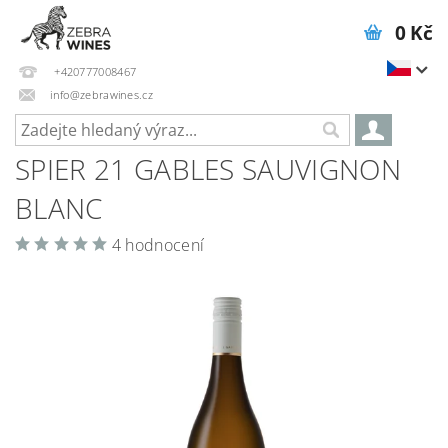
0 Kč
+420777008467
info@zebrawines.cz
SPIER 21 GABLES SAUVIGNON
BLANC
4 hodnocení