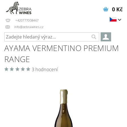
0 Kč
+420777008467
info@zebrawines.cz
AYAMA VERMENTINO PREMIUM
RANGE
3 hodnocení