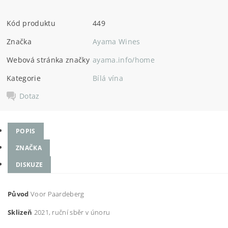
Kód produktu
449
Značka
Ayama Wines
Webová stránka značky
ayama.info/home
Kategorie
Bílá vína
Dotaz
POPIS
ZNAČKA
DISKUZE
Původ
Voor Paardeberg
Sklizeň
2021, ruční sběr v únoru