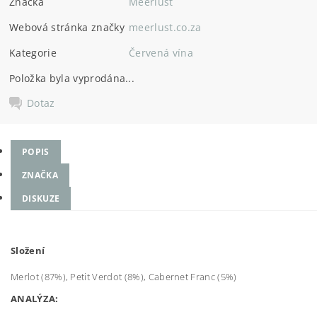
Značka
Meerlust
Webová stránka značky
meerlust.co.za
Kategorie
Červená vína
Položka byla vyprodána...
Dotaz
POPIS
ZNAČKA
DISKUZE
Složení
Merlot (87%), Petit Verdot (8%), Cabernet Franc (5%)
ANALÝZA: