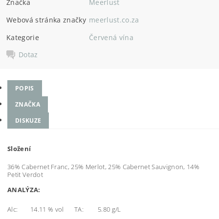
Značka
Meerlust
Webová stránka značky
meerlust.co.za
Kategorie
Červená vína
Dotaz
POPIS
ZNAČKA
DISKUZE
Složení
36% Cabernet Franc, 25% Merlot, 25% Cabernet Sauvignon, 14%
Petit Verdot
ANALÝZA:
Alc:
14.11 % vol
TA:
5.80 g/L