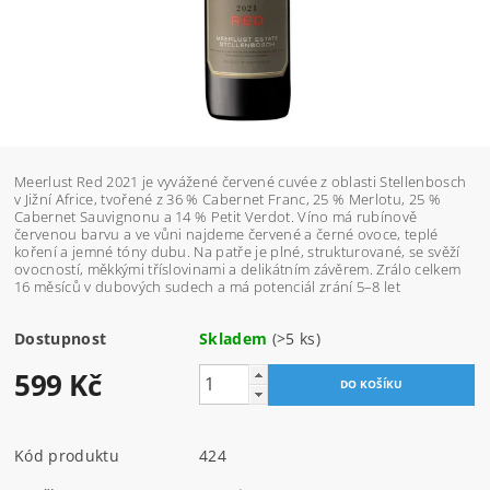
Meerlust Red 2021 je vyvážené červené cuvée z oblasti Stellenbosch
v Jižní Africe, tvořené z 36 % Cabernet Franc, 25 % Merlotu, 25 %
Cabernet Sauvignonu a 14 % Petit Verdot. Víno má rubínově
červenou barvu a ve vůni najdeme červené a černé ovoce, teplé
koření a jemné tóny dubu. Na patře je plné, strukturované, se svěží
ovocností, měkkými tříslovinami a delikátním závěrem. Zrálo celkem
16 měsíců v dubových sudech a má potenciál zrání 5–8 let
Dostupnost
Skladem
(>5 ks)
599 Kč
Kód produktu
424