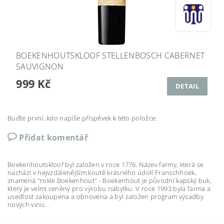
BOEKENHOUTSKLOOF STELLENBOSCH CABERNET
SAUVIGNON
999 Kč
DETAIL
Buďte první, kdo napíše příspěvek k této položce.
Přidat komentář
Boekenhoutskloof byl založen v roce 1776. Název farmy, která se
nachází v nejvzdálenějším koutě krásného údolí Franschhoek,
znamená "rokle Boekenhout" - Boekenhout je původní kapský buk,
který je velmi ceněný pro výrobu nábytku. V roce 1993 byla farma a
usedlost zakoupena a obnovena a byl založen program výsadby
nových vinic.