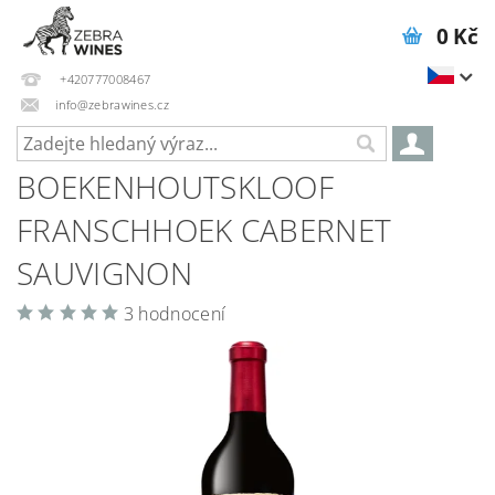
0 Kč
+420777008467
info@zebrawines.cz
BOEKENHOUTSKLOOF
FRANSCHHOEK CABERNET
SAUVIGNON
3 hodnocení