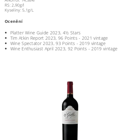
Alkohol: 14,58%
RS: 2,90g/l
Kyseliny: 5,1g/L
Ocenění
Platter Wine Guide 2023, 4½ Stars
Tim Atkin Report 2023, 96 Points - 2021 vintage
Wine Spectator 2023, 93 Points - 2019 vintage
Wine Enthusiast April 2023, 92 Points - 2019 vintage