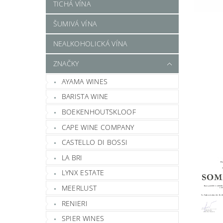
TICHÁ VÍNA
ŠUMIVÁ VÍNA
NEALKOHOLICKÁ VÍNA
ZNAČKY
AYAMA WINES
BARISTA WINE
BOEKENHOUTSKLOOF
CAPE WINE COMPANY
CASTELLO DI BOSSI
LA BRI
LYNX ESTATE
MEERLUST
RENIERI
SPIER WINES