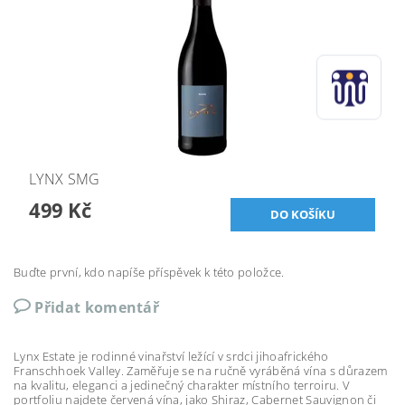
LYNX SMG
499 Kč
Buďte první, kdo napíše příspěvek k této položce.
Přidat komentář
Lynx Estate je rodinné vinařství ležící v srdci jihoafrického
Franschhoek Valley. Zaměřuje se na ručně vyráběná vína s důrazem
na kvalitu, eleganci a jedinečný charakter místního terroiru. V
portfoliu najdete červená vína, jako Shiraz, Cabernet Sauvignon či