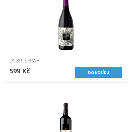
LA BRI SYRAH
599 Kč