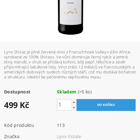
Lynx Shiraz je plné červené víno z Franschhoek Valley v Jižní Africe,
vyrobené ze 100% Shirazu. Ve vůni dominuje černý rybíz a jemné
tóny mandlí, v chuti se přidává koření, bílý pepř, lékořice a závěr
připomínající tabákové listy. Víno zrálo 12 měsíců ve francouzských a
amerických dubových sudech různých stáří, což mu dodává bohatost
a strukturu. Ideální ke pečenému vepřovému masu.
Dostupnost
Skladem
(>5 ks)
499 Kč
Kód produktu
113
Značka
Lynx Estate