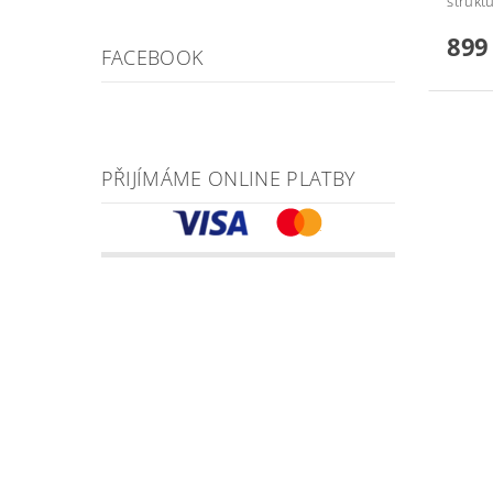
strukt
899
FACEBOOK
PŘIJÍMÁME ONLINE PLATBY