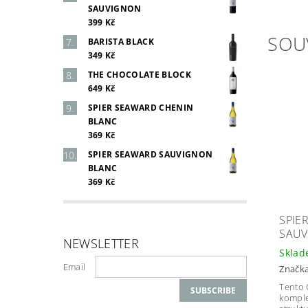
SAUVIGNON
399 Kč
SOU
BARISTA BLACK
349 Kč
THE CHOCOLATE BLOCK
649 Kč
SPIER SEAWARD CHENIN
BLANC
369 Kč
SPIER SEAWARD SAUVIGNON
BLANC
369 Kč
SPIE
SAU
NEWSLETTER
Skla
Email
Značk
Tento 
komple