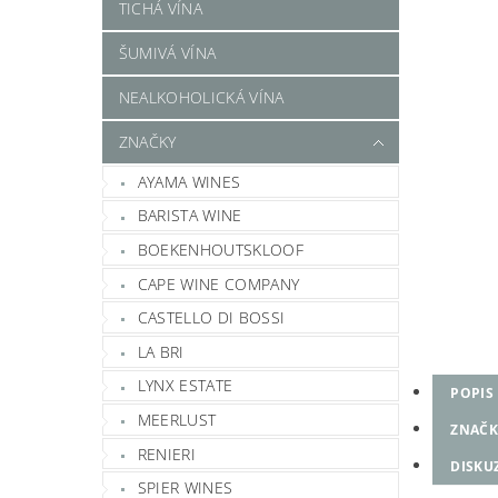
TICHÁ VÍNA
ŠUMIVÁ VÍNA
NEALKOHOLICKÁ VÍNA
ZNAČKY
AYAMA WINES
BARISTA WINE
BOEKENHOUTSKLOOF
CAPE WINE COMPANY
CASTELLO DI BOSSI
LA BRI
LYNX ESTATE
POPIS
MEERLUST
ZNAČK
RENIERI
DISKU
SPIER WINES