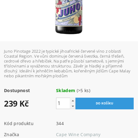
Juno Pinotage 2022 je typické jihoafrické červené víno z oblasti
Coastal Region. Ve vůni dominuje červená švestka, černá třešeň,
cedrové dřevo a hřebíček. Na patře působí sametově, s jemnými
tříslovinami a vyváženou strukturou. Závěr je hladký a příjemně
dlouhý. Ideální k jehněčím kebabům, kořeněným jídlům Cape Malay
nebo pikantním mořským plodům
Dostupnost
Skladem
(>5 ks)
239 Kč
Kód produktu
344
Značka
Cape Wine Company