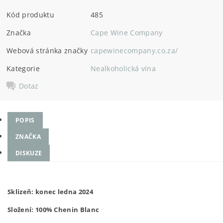
Kód produktu
485
Značka
Cape Wine Company
Webová stránka značky
capewinecompany.co.za/
Kategorie
Nealkoholická vína
Dotaz
POPIS
ZNAČKA
DISKUZE
Sklizeň:
konec ledna 2024
Složení:
100% Chenin Blanc