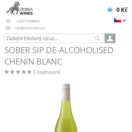
0 Kč
+420777008467
info@zebrawines.cz
SOBER SIP DE-ALCOHOLISED
CHENIN BLANC
1 hodnocení