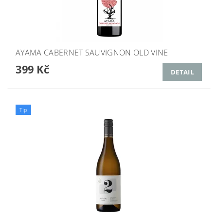
AYAMA CABERNET SAUVIGNON OLD VINE
399 Kč
DETAIL
Tip